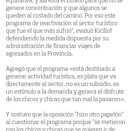
equitativa, y allí está el Estado para que no se
genere concentración y que algunos se
queden al costado del camino. Por eso este
programa de reactivación al sector turístico
que fue el que más sufrió”, evaluó Kicillof
defendiendo la medida dispuesta por su
administración de financiar viajes de
egresados en la Provincia.
Agregó que el programa «está destinado a
generar actividad turística, es plata que va
directamente al sector, no es un subsidio, es
un estímulo a la demanda y genera el disfrute
de los chicos y chicas que tan mal la pasaron».
Y sostuvo que la oposición “hizo otro papelón”
al cuestionar el programa porque “se metieron
con los chicos y chicas que se quieren ir de