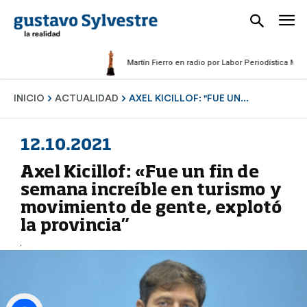
Martín Fierro en radio por Labor Periodística Masculina
INICIO
ACTUALIDAD
AXEL KICILLOF: "FUE UN...
12.10.2021
Axel Kicillof: «Fue un fin de
semana increíble en turismo y
movimiento de gente, explotó
la provincia”