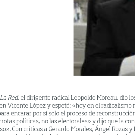
 La Red
, el dirigente radical Leopoldo Moreau, dio l
 en Vicente López y espetó: «hoy en el radicalismo 
ara encarar por sí solo el proceso de reconstrucció
rrotas políticas, no las electorales» y dijo que la 
so». Con críticas a Gerardo Morales, Ángel Rozas y