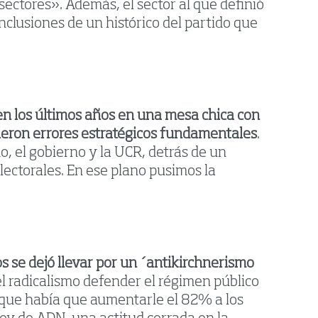
ectores». Además, el sector al que definió
nclusiones de un histórico del partido que
en los últimos años en una mesa chica con
etieron errores estratégicos fundamentales
.
mo, el gobierno y la UCR, detrás de un
electorales. En ese plano pusimos la
s se dejó llevar por un ´antikirchnerismo
 el radicalismo defender el régimen público
 que había que aumentarle el 82% a los