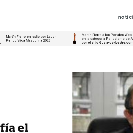
notic
Martín Fierro a los Portales Web
Martín Fierro en radio por Labor
en la categoría Periodismo de A
Periodística Masculina 2025
por el sitio Gustavosylvestre.co
ía el