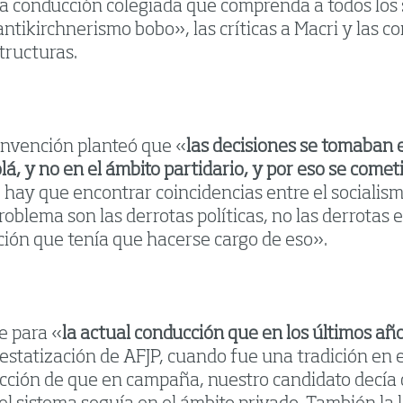
a conducción colegiada que comprenda a todos los s
ntikirchnerismo bobo», las críticas a Macri y las co
tructuras.
onvención planteó que «
las decisiones se tomaban 
Solá, y no en el ámbito partidario, y por eso se com
ue hay que encontrar coincidencias entre el socialis
oblema son las derrotas políticas, no las derrotas 
ción que tenía que hacerse cargo de eso».
e para «
la actual conducción que en los últimos año
de estatización de AFJP, cuando fue una tradición en
dicción de que en campaña, nuestro candidato decía