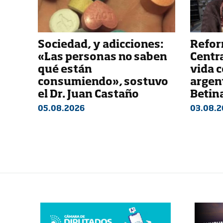
Sociedad, y adicciones:
Refor
«Las personas no saben
Centra
qué están
vida c
consumiendo», sostuvo
argent
el Dr. Juan Castaño
Betin
05.08.2026
03.08.2