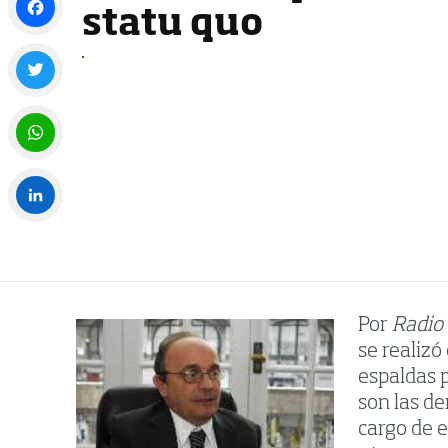
statu quo
Facebook
Twitter
WhatsApp
LinkedIn
Por
Radio
se realizó
espaldas p
son las de
cargo de e