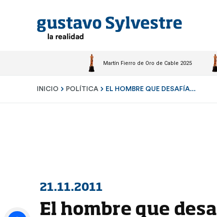
Martín Fierro de Oro de Cable 2025
INICIO
POLÍTICA
EL HOMBRE QUE DESAFÍA...
21.11.2011
El hombre que desaf