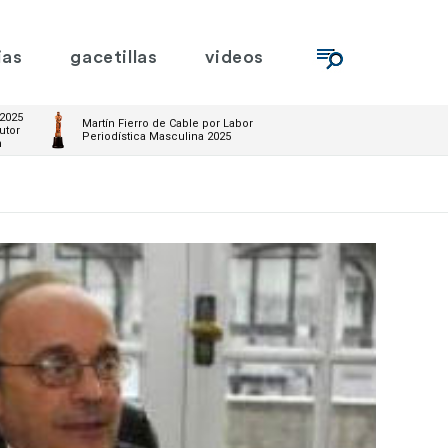
ias
gacetillas
videos
 2025
Martín Fierro de Cable por Labor
utor
Periodística Masculina 2025
m