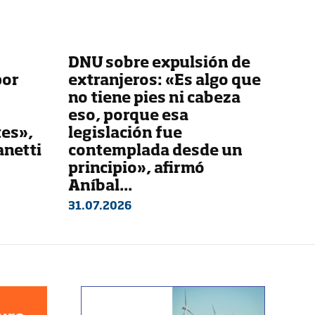
DNU sobre expulsión de
por
extranjeros: «Es algo que
no tiene pies ni cabeza
eso, porque esa
tes»,
legislación fue
anetti
contemplada desde un
principio», afirmó
Aníbal...
31.07.2026