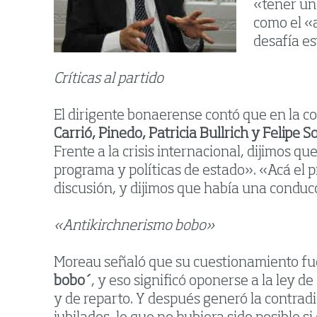
«tener un
como el «a
desafía es
Críticas al partido
El dirigente bonaerense contó que en la c
Carrió, Pinedo, Patricia Bullrich y Felipe 
Frente a la crisis internacional, dijimos q
programa y políticas de estado». «Acá el pr
discusión, y dijimos que había una conduc
«Antikirchnerismo bobo»
Moreau señaló que su cuestionamiento fu
bobo´
, y eso significó oponerse a la ley 
y de reparto. Y después generó la contra