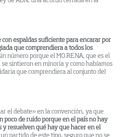
 ley de ADN, una actitud cerrada en la
e con espaldas suficiente para encarar por
egiada que comprendiera a todos los
sin número porque el MO.RE.NA, que es el
), se sintieron en minoría y como habíamos
tidaria que comprendiera al conjunto del
ar el debate» en la convención, ya que
n poco de ruido porque en el país no hay
s y resuelven qué hay que hacer en el
 un partido de este tipo, seguro que no se