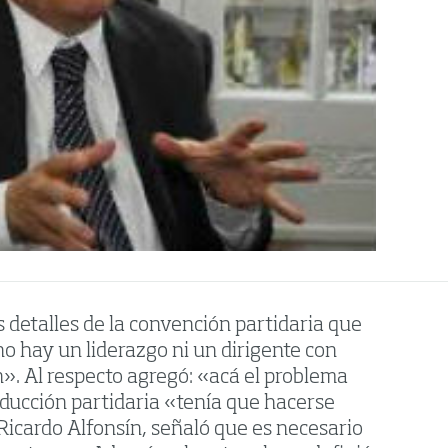
os detalles de la convención partidaria que
no hay un liderazgo ni un dirigente con
n». Al respecto agregó: «acá el problema
conducción partidaria «tenía que hacerse
 Ricardo Alfonsín, señaló que es necesario