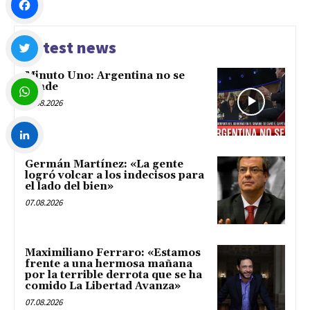
Facebook
Latest news
Minuto Uno: Argentina no se
Twitter
vende
07.08.2026
WhatsApp
Germán Martínez: «La gente
LinkedIn
logró volcar a los indecisos para
el lado del bien»
07.08.2026
Maximiliano Ferraro: «Estamos
frente a una hermosa mañana
por la terrible derrota que se ha
comido La Libertad Avanza»
07.08.2026