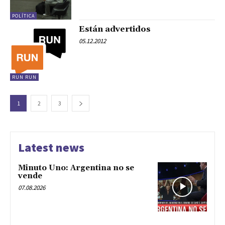
POLÍTICA
Están advertidos
05.12.2012
RUN RUN
1
2
3
Latest news
Minuto Uno: Argentina no se
vende
07.08.2026