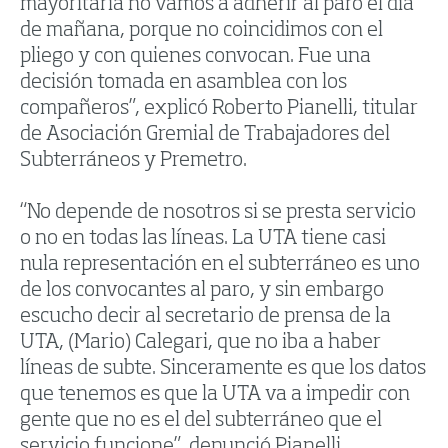
mayoritaria no vamos a adherir al paro el día
de mañana, porque no coincidimos con el
pliego y con quienes convocan. Fue una
decisión tomada en asamblea con los
compañeros”, explicó Roberto Pianelli, titular
de Asociación Gremial de Trabajadores del
Subterráneos y Premetro.
“No depende de nosotros si se presta servicio
o no en todas las líneas. La UTA tiene casi
nula representación en el subterráneo es uno
de los convocantes al paro, y sin embargo
escucho decir al secretario de prensa de la
UTA, (Mario) Calegari, que no iba a haber
líneas de subte. Sinceramente es que los datos
que tenemos es que la UTA va a impedir con
gente que no es el del subterráneo que el
servicio funcione”, denunció Pianelli.