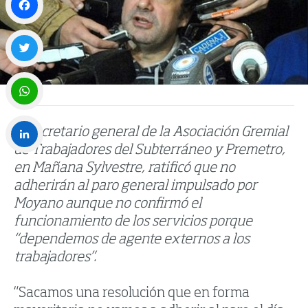
Facebook
Twitter
WhatsApp
El secretario general de la Asociación Gremial
de Trabajadores del Subterráneo y Premetro,
LinkedIn
en Mañana Sylvestre, ratificó que no
adherirán al paro general impulsado por
Moyano aunque no confirmó el
funcionamiento de los servicios porque
“dependemos de agente externos a los
trabajadores”.
“Sacamos una resolución que en forma