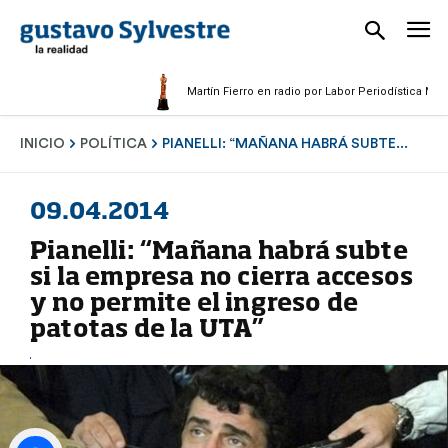
Martín Fierro en radio por Labor Periodística Masculin
INICIO
POLÍTICA
PIANELLI: “MAÑANA HABRÁ SUBTE...
09.04.2014
Pianelli: “Mañana habrá subte
si la empresa no cierra accesos
y no permite el ingreso de
patotas de la UTA”