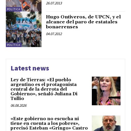
26.07.2013
POLÍTICA
Hugo Ontiveros, de UPCN, y el
alcance del paro de estatales
bonaerenses
04.07.2012
POLÍTICA
Latest news
Ley de Tierras: «El pueblo
argentino es el protagonista
central de la derrota del
Gobierno», señaló Juliana Di
Tullio
06.08.2026
«Este gobierno no escucha ni
tiene en cuenta a los pobres»,
precisó Esteban «Gringo» Castro