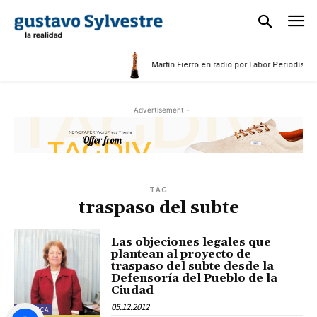
Martín Fierro en radio por Labor Periodística
- Advertisement -
TAG
traspaso del subte
Las objeciones legales que
plantean al proyecto de
traspaso del subte desde la
Defensoría del Pueblo de la
Ciudad
05.12.2012
POLÍTICA