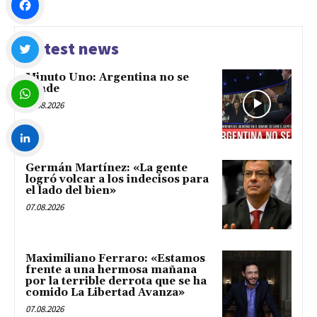
Facebook
Latest news
Minuto Uno: Argentina no se
Twitter
vende
07.08.2026
WhatsApp
Germán Martínez: «La gente
LinkedIn
logró volcar a los indecisos para
el lado del bien»
07.08.2026
Maximiliano Ferraro: «Estamos
frente a una hermosa mañana
por la terrible derrota que se ha
comido La Libertad Avanza»
07.08.2026