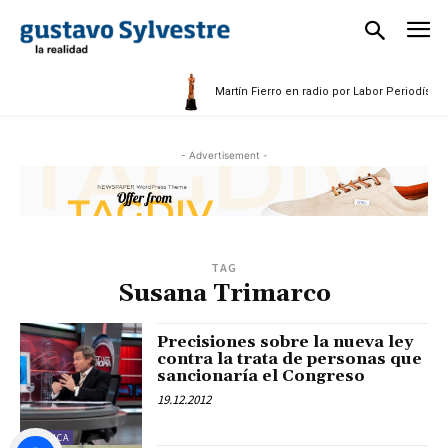
Martín Fierro en radio por Labor Periodística
- Advertisement -
TAG
Susana Trimarco
Precisiones sobre la nueva ley
contra la trata de personas que
sancionaría el Congreso
19.12.2012
POLÍTICA