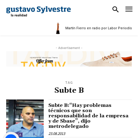
Martín Fierro en radio por Labor Periodística
- Advertisement -
TAG
Subte B
Subte B:“Hay problemas
técnicos que son
responsabilidad de la empresa
y de Sbase”, dijo
metrodelegado
23.08.2013
POLÍTICA