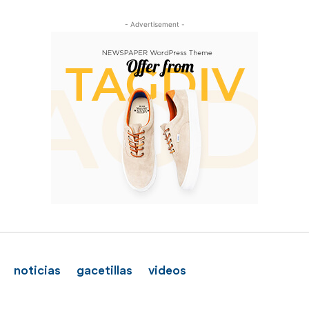
- Advertisement -
noticias
gacetillas
videos