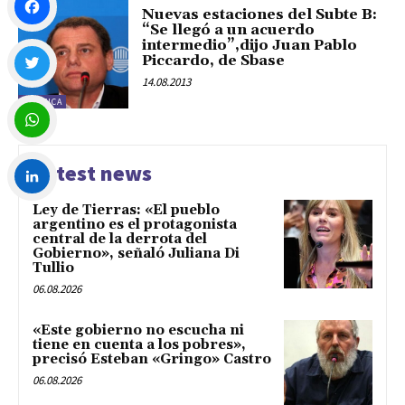
Nuevas estaciones del Subte B:
“Se llegó a un acuerdo
intermedio”,dijo Juan Pablo
Facebook
Piccardo, de Sbase
14.08.2013
POLÍTICA
Twitter
WhatsApp
Latest news
Ley de Tierras: «El pueblo
LinkedIn
argentino es el protagonista
central de la derrota del
Gobierno», señaló Juliana Di
Tullio
06.08.2026
«Este gobierno no escucha ni
tiene en cuenta a los pobres»,
precisó Esteban «Gringo» Castro
06.08.2026