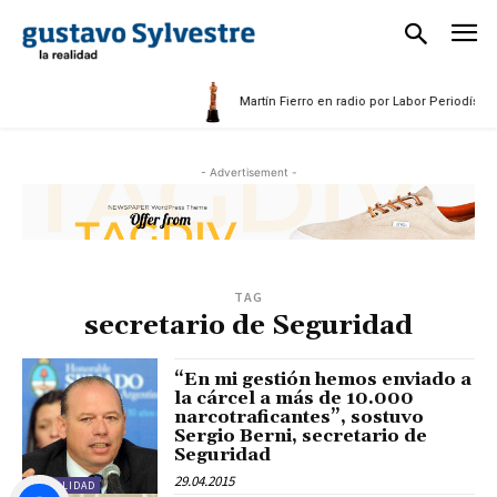
Martín Fierro en radio por Labor Periodística
- Advertisement -
TAG
secretario de Seguridad
“En mi gestión hemos enviado a
la cárcel a más de 10.000
narcotraficantes”, sostuvo
Sergio Berni, secretario de
Seguridad
29.04.2015
ACTUALIDAD