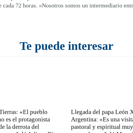
cada 72 horas. «Nosotros somos un intermediario entre
Te puede interesar
Tierras: «El pueblo
Llegada del papa León X
no es el protagonista
Argentina: «Es una visit
de la derrota del
pastoral y espiritual mu