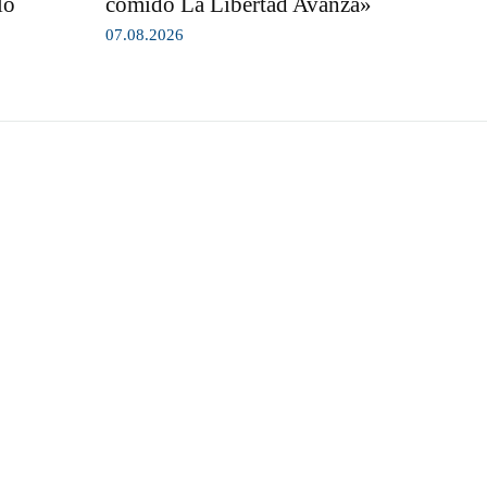
lo
comido La Libertad Avanza»
07.08.2026