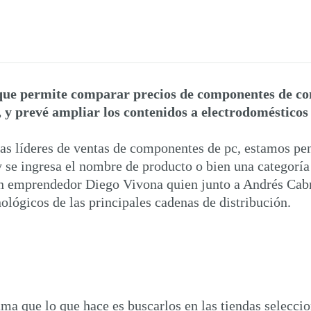
que permite comparar precios de componentes de co
, y prevé ampliar los contenidos a electrodomésticos
das líderes de ventas de componentes de pc, estamos p
 se ingresa el nombre de producto o bien una categoría
n emprendedor Diego Vivona quien junto a Andrés Cabr
nológicos de las principales cadenas de distribución.
ama que lo que hace es buscarlos en las tiendas selecci