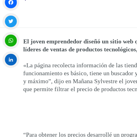
Facebook
Twitter
El joven emprendedor diseñó un sitio web 
líderes de ventas de productos tecnológicos
WhatsApp
«La página recolecta información de las tien
funcionamiento es básico, tiene un buscador y
LinkedIn
y máximo”, dijo en Mañana Sylvestre el jove
que permite filtrar el precio de productos tec
“Para obtener los precios desarrollé un progr