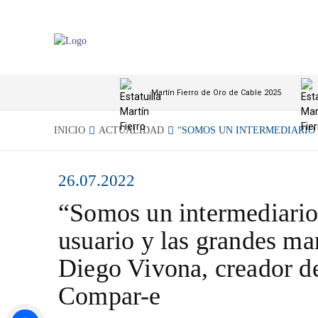
Martín Fierro de Oro de Cable 2025
INICIO
ACTUALIDAD
“SOMOS UN INTERMEDIARIO 
26.07.2022
“Somos un intermediario 
usuario y las grandes ma
Diego Vivona, creador de
Compar-e