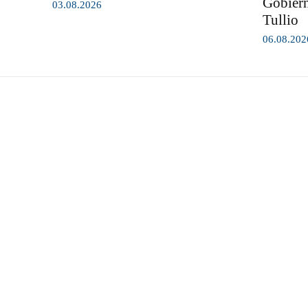
Gobiern
03.08.2026
Tullio
06.08.202