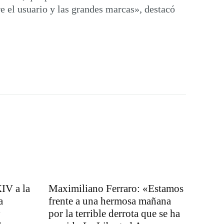
 el usuario y las grandes marcas», destacó
IV a la
Maximiliano Ferraro: «Estamos
a
frente a una hermosa mañana
y
por la terrible derrota que se ha