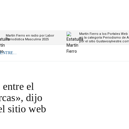
Martín Fierro a los Portales Web
Martín Fierro en radio por Labor
en la categoría Periodismo de A
Periodística Masculina 2025
por el sitio Gustavosylvestre.co
ENTRE...
entre el
rcas», dijo
l sitio web