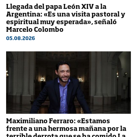
Llegada del papa León XIV a la
Argentina: «Es una visita pastoral y
espiritual muy esperada», señaló
Marcelo Colombo
05.08.2026
Maximiliano Ferraro: «Estamos
frente a una hermosa mañana por la
terrible derrota que se ha comido La