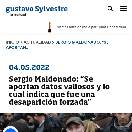
Martín Fierro en radio por Labor Periodística Masculi
INICIO
ACTUALIDAD
SERGIO MALDONADO: “SE
APORTAN...
04.05.2022
Sergio Maldonado: “Se
aportan datos valiosos y lo
cual indica que fue una
desaparición forzada”