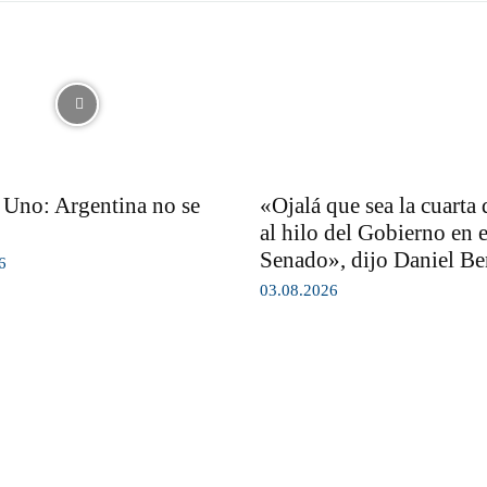
Uno: Argentina no se
«Ojalá que sea la cuarta 
al hilo del Gobierno en e
Senado», dijo Daniel B
6
03.08.2026