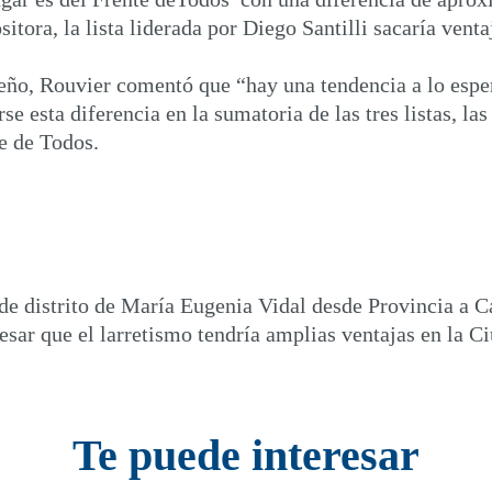
itora, la lista liderada por Diego Santilli sacaría vent
eño, Rouvier comentó que “hay una tendencia a lo esper
e esta diferencia en la sumatoria de las tres listas, l
te de Todos.
de distrito de María Eugenia Vidal desde Provincia a Ca
esar que el larretismo tendría amplias ventajas en la C
Te puede interesar