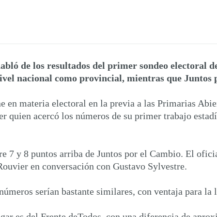
abló de los resultados del primer sondeo electoral de
nivel nacional como provincial, mientras que Juntos 
e en materia electoral en la previa a las Primarias Abi
 quien acercó los números de su primer trabajo estadíst
re 7 y 8 puntos arriba de Juntos por el Cambio. El ofi
Rouvier en conversación con Gustavo Sylvestre.
números serían bastante similares, con ventaja para la 
ugar es del Frente deTodos con una diferencia de apro