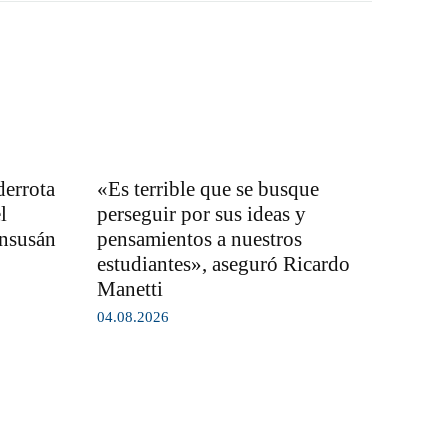
derrota
«Es terrible que se busque
l
perseguir por sus ideas y
ensusán
pensamientos a nuestros
estudiantes», aseguró Ricardo
Manetti
04.08.2026