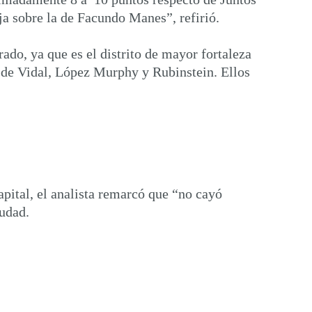
aja sobre la de Facundo Manes”, refirió.
ado, ya que es el distrito de mayor fortaleza
as de Vidal, López Murphy y Rubinstein. Ellos
pital, el analista remarcó que “no cayó
iudad.