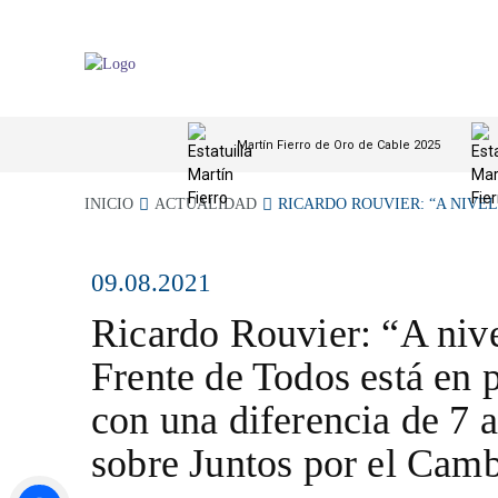
Martín Fierro de Oro de Cable 2025
INICIO
ACTUALIDAD
RICARDO ROUVIER: “A NIVEL.
09.08.2021
Ricardo Rouvier: “A nive
Frente de Todos está en 
con una diferencia de 7 
sobre Juntos por el Cam