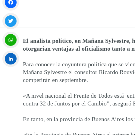
Facebook
Twitter
El analista político, en Mañana Sylvestre, h
otorgarían ventajas al oficialismo tanto a 
WhatsApp
Para conocer la coyuntura política que se vien
Mañana Sylvestre el consultor Ricardo Rouvier
LinkedIn
competirán en septiembre.
«A nivel nacional el Frente de Todos está ent
contra 32 de Juntos por el Cambio”, aseguró 
En tanto, en la provincia de Buenos Aires los 
«En la Provincia de Buenos Aires el primer l