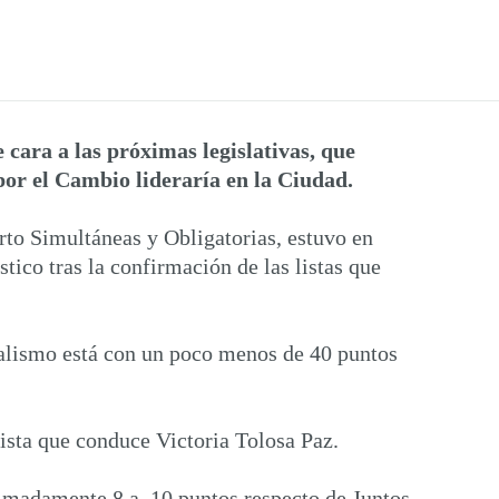
 cara a las próximas legislativas, que
por el Cambio lideraría en la Ciudad.
erto Simultáneas y Obligatorias, estuvo en
ico tras la confirmación de las listas que
cialismo está con un poco menos de 40 puntos
lista que conduce Victoria Tolosa Paz.
ximadamente 8 a 10 puntos respecto de Juntos