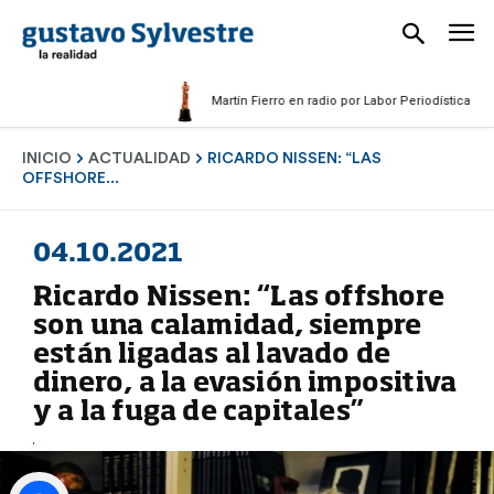
Martín Fierro en radio por Labor Periodística Masculin
INICIO
ACTUALIDAD
RICARDO NISSEN: “LAS
OFFSHORE...
04.10.2021
Ricardo Nissen: “Las offshore
son una calamidad, siempre
están ligadas al lavado de
dinero, a la evasión impositiva
y a la fuga de capitales”