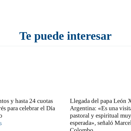
Te puede interesar
tos y hasta 24 cuotas
Llegada del papa León X
rés para celebrar el Día
Argentina: «Es una visit
o
pastoral y espiritual mu
esperada», señaló Marce
6
Colombo