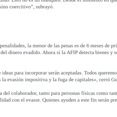
 sino coercitivo”, subrayó.
penalidades, la menor de las penas es de 6 meses de pri
el dinero evadido. Ahora si la AFIP detecta bienes y se
ne ideas para incorporar serán aceptadas. Todos queremo
 la evasión impositiva y la fuga de capitales», cerró Gu
ra del colaborador, tanto para personas físicas como ta
lidad con el evasor. Quienes ayuden a este fin serán p