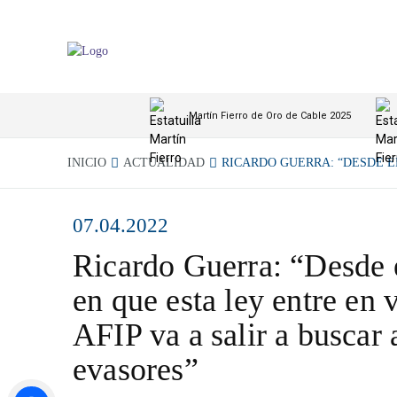
Martín Fierro de Oro de Cable 2025
INICIO
ACTUALIDAD
RICARDO GUERRA: “DESDE EL
07.04.2022
Ricardo Guerra: “Desde
en que esta ley entre en v
AFIP va a salir a buscar 
evasores”