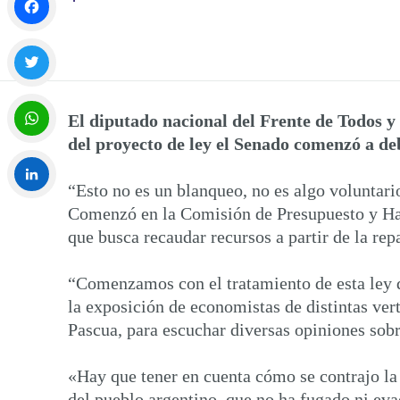
Facebook
Twitter
El diputado nacional del Frente de Todos y
del proyecto de ley el Senado comenzó a deb
WhatsApp
“Esto no es un blanqueo, no es algo voluntari
Comenzó en la Comisión de Presupuesto y Hac
LinkedIn
que busca recaudar recursos a partir de la re
“Comenzamos con el tratamiento de esta ley 
la exposición de economistas de distintas vert
Pascua, para escuchar diversas opiniones sobr
«Hay que tener en cuenta cómo se contrajo la
del pueblo argentino, que no ha fugado ni eva