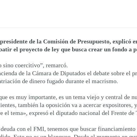
 presidente de la Comisión de Presupuesto, explicó 
atir el proyecto de ley que busca crear un fondo a pa
o sino coercitivo”, remarcó.
ienda de la Cámara de Diputados el debate sobre el pr
patriación de dinero fugado durante el macrismo.
que es muy importante, es un tema viejo y central de 
ientes, también la oposición va a acercar expositores, 
e el tema», expresó el diputado nacional del Frente de
 deuda con el FMI, tenemos que buscar financiamiento 
dido. Esto no es un blanqueo. Desde el momento en que e