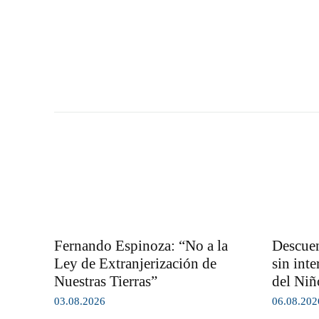
Fernando Espinoza: “No a la
Descuen
Ley de Extranjerización de
sin inte
Nuestras Tierras”
del Niñ
03.08.2026
06.08.202