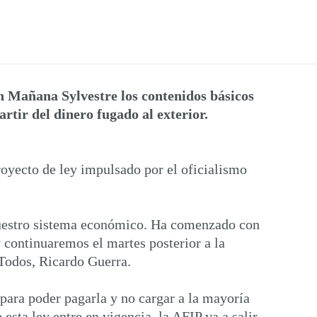
en Mañana Sylvestre los contenidos básicos
rtir del dinero fugado al exterior.
oyecto de ley impulsado por el oficialismo
nuestro sistema económico. Ha comenzado con
y continuaremos el martes posterior a la
 Todos, Ricardo Guerra.
para poder pagarla y no cargar a la mayoría
sta ley entre en vigencia, la AFIP va a salir