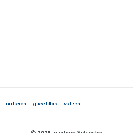
noticias
gacetillas
videos