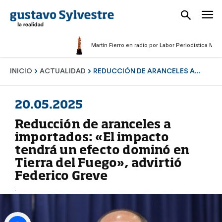
Martín Fierro en radio por Labor Periodística Masculina
INICIO
ACTUALIDAD
REDUCCIÓN DE ARANCELES A...
20.05.2025
Reducción de aranceles a
importados: «El impacto
tendrá un efecto dominó en
Tierra del Fuego», advirtió
Federico Greve