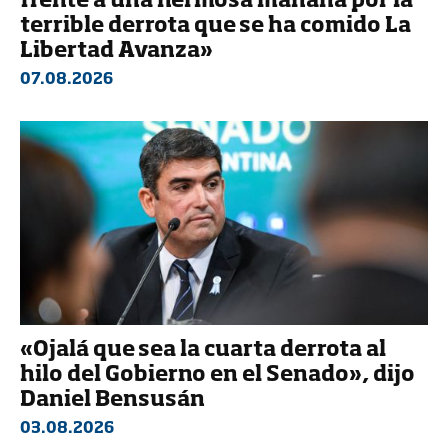
frente a una hermosa mañana por la
terrible derrota que se ha comido La
Libertad Avanza»
07.08.2026
«Ojalá que sea la cuarta derrota al
hilo del Gobierno en el Senado», dijo
Daniel Bensusán
03.08.2026