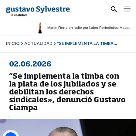
Martín Fierro en radio por Labor Periodística Masculina 2025
INICIO
ACTUALIDAD
“SE IMPLEMENTA LA TIMBA...
02.06.2026
“Se implementa la timba con
la plata de los jubilados y se
debilitan los derechos
sindicales», denunció Gustavo
Ciampa