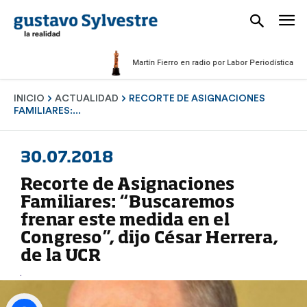
Martín Fierro en radio por Labor Periodística Masculi
INICIO
ACTUALIDAD
RECORTE DE ASIGNACIONES
FAMILIARES:...
30.07.2018
Recorte de Asignaciones
Familiares: “Buscaremos
frenar este medida en el
Congreso”, dijo César Herrera,
de la UCR