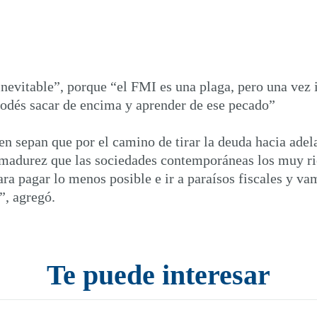
nevitable”, porque “el FMI es una plaga, pero una vez in
 podés sacar de encima y aprender de ese pecado”
en sepan que por el camino de tirar la deuda hacia ade
 madurez que las sociedades contemporáneas los muy ri
para pagar lo menos posible e ir a paraísos fiscales y v
”, agregó.
Te puede interesar