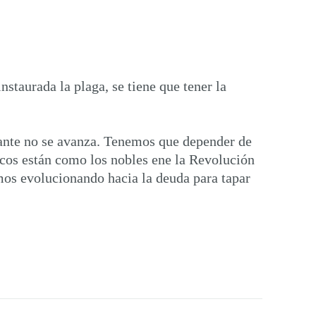
staurada la plaga, se tiene que tener la
lante no se avanza. Tenemos que depender de
cos están como los nobles ene la Revolución
amos evolucionando hacia la deuda para tapar