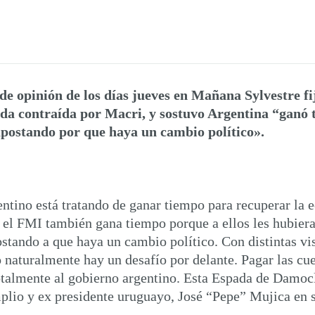
de opinión de los días jueves en Mañana Sylvestre fi
euda contraída por Macri, y sostuvo Argentina “ganó
postando por que haya un cambio político».
gentino está tratando de ganar tiempo para recuperar l
Y el FMI también gana tiempo porque a ellos les hubier
stando a que haya un cambio político. Con distintas vi
o naturalmente hay un desafío por delante. Pagar las cue
otalmente al gobierno argentino. Esta Espada de Damocl
mplio y ex presidente uruguayo, José “Pepe” Mujica en s