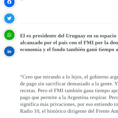
Facebook
Twitter
El ex presidente del Uruguay en su espacio 
alcanzado por el país con el FMI por la d
WhatsApp
economía y el fondo también ganó tiempo a
LinkedIn
“Creo que mirando a lo lejos, el gobierno ar
de pago sin sacrificar demasiado a la gente. 
recetas. Pero el FMI también gana tiempo apo
pago que permite a la Argentina respirar. Per
significa más privaciones, por eso entiendo t
Radio 10, el histórico dirigente del Frente A