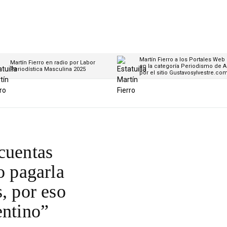
Martín Fierro a los Portales Web
Martín Fierro en radio por Labor
en la categoría Periodismo de A
Periodística Masculina 2025
por el sitio Gustavosylvestre.co
cuentas
o pagarla
, por eso
entino”