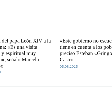
 del papa León XIV a la
«Este gobierno no escuc
na: «Es una visita
tiene en cuenta a los pob
l y espiritual muy
precisó Esteban «Gring
a», señaló Marcelo
Castro
bo
06.08.2026
6