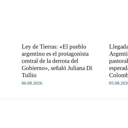
Ley de Tierras: «El pueblo
Llegada
argentino es el protagonista
Argenti
central de la derrota del
pastora
Gobierno», señaló Juliana Di
esperad
Tullio
Colom
06.08.2026
05.08.202