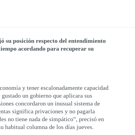
jó su posición respecto del entendimiento
 tiempo acordando para recuperar su
a economía y tener escalonadamente capacidad
a gustado un gobierno que aplicara sus
siones concordaron un inusual sistema de
ntas significa privaciones y no pagarla
es no tiene nada de simpático”, precisó en
u habitual columna de los días jueves.