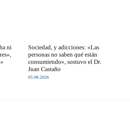
ha ni
Sociedad, y adicciones: «Las
res»,
personas no saben qué están
o»
consumiendo», sostuvo el Dr.
Juan Castaño
05.08.2026