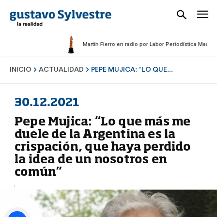
Martín Fierro en radio por Labor Periodística Masculina 20
INICIO
ACTUALIDAD
PEPE MUJICA: “LO QUE...
30.12.2021
Pepe Mujica: “Lo que más me
duele de la Argentina es la
crispación, que haya perdido
la idea de un nosotros en
común”