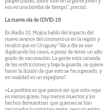
pauperizadas, sobre todo en la gente joven y
eso es una bomba de tiempo”, precisó.
La nueva ola de COVID-19
En Radio 10, Mujica habló del impacto del
nuevo avance del coronavirus en la región y
recalcó que en Uruguay “día a día se van
duplicando los casos, a pesar de tener un alto
grado de vacunación. La gente está cansada
de las restricciones y baja la guarda, se quiere
hacer la ilusión de que esto se ha superado, y
en realidad es un espejismo”.
«La positiva es que parece ser que esta cepa
es menos grave, hay menos muertos y los
hechos demuestran que quienes se han
vacunados lo soportan mejor, pero no están