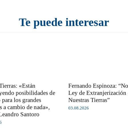
Te puede interesar
Tierras: «Están
Fernando Espinoza: “No 
yendo posibilidades de
Ley de Extranjerización
 para los grandes
Nuestras Tierras”
es a cambio de nada»,
03.08.2026
Leandro Santoro
6