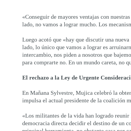
«Conseguir de mayores ventajas con nuestras e
lado, no vamos a lograr mucho. Los mecanismo
Luego acotó que «hay que discutir una nueva
lado, lo único que vamos a lograr es arruina
intercambio, nos piden a nosotros que bajemos
para comprarte no. En un mundo careta, no qu
El rechazo a la Ley de Urgente Considerac
En Mañana Sylvestre, Mujica celebró la obte
impulsa el actual presidente de la coalición m
«Los militantes de la vida han logrado reunir
democracia directa decidir el destino de un c
principal herramienta, no obstante casa por c