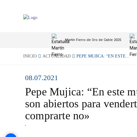
Martín Fierro de Oro de Cable 2025
INICIO
ACTUALIDAD
PEPE MUJICA: “EN ESTE...
08.07.2021
Pepe Mujica: “En este m
son abiertos para vendert
comprarte no»