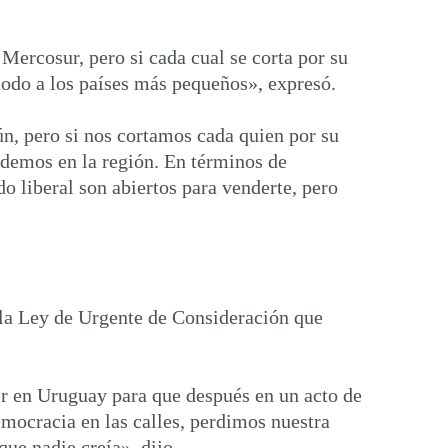
Mercosur, pero si cada cual se corta por su
odo a los países más pequeños», expresó.
n, pero si nos cortamos cada quien por su
ndemos en la región. En términos de
o liberal son abiertos para venderte, pero
 la Ley de Urgente de Consideración que
ir en Uruguay para que después en un acto de
emocracia en las calles, perdimos nuestra
ue nadie creía», dijo.