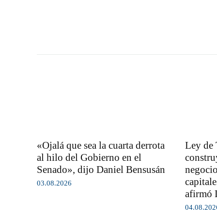
«Ojalá que sea la cuarta derrota
Ley de 
al hilo del Gobierno en el
constru
Senado», dijo Daniel Bensusán
negocio
capital
03.08.2026
afirmó 
04.08.202