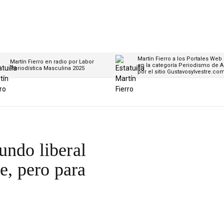
Martín Fierro a los Portales Web
Martín Fierro en radio por Labor
en la categoría Periodismo de A
Periodística Masculina 2025
por el sitio Gustavosylvestre.co
undo liberal
e, pero para