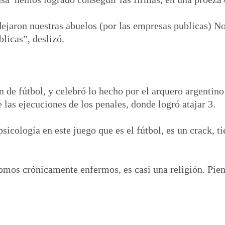
ejaron nuestras abuelos (por las empresas publicas) No
licas”, deslizó.
n de fútbol, y celebró lo hecho por el arquero argenti
e las ejecuciones de los penales, donde logró atajar 3.
 psicología en este juego que es el fútbol, es un crack,
somos crónicamente enfermos, es casi una religión. Pie