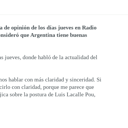
de opinión de los días jueves en Radio
onsideró que Argentina tiene buenas
as jueves, donde habló de la actualidad del
mos hablar con más claridad y sinceridad. Si
ecirlo con claridad, porque me parece que
ica sobre la postura de Luis Lacalle Pou,