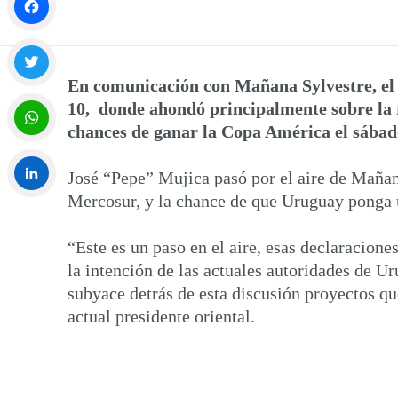
Facebook
En comunicación con Mañana Sylvestre, el 
Twitter
10, donde ahondó principalmente sobre la 
chances de ganar la Copa América el sábado
WhatsApp
José “Pepe” Mujica pasó por el aire de Mañana
Mercosur, y la chance de que Uruguay ponga un
LinkedIn
“Este es un paso en el aire, esas declaracion
la intención de las actuales autoridades de U
subyace detrás de esta discusión proyectos qu
actual presidente oriental.