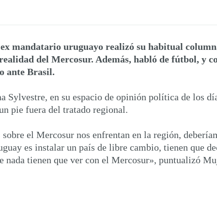
ex mandatario uruguayo realizó su habitual columna 
realidad del Mercosur. Además, habló de fútbol, y c
 ante Brasil.
 Sylvestre, en su espacio de opinión política de los dí
 pie fuera del tratado regional.
es sobre el Mercosur nos enfrentan en la región, debería
ruguay es instalar un país de libre cambio, tienen que d
e nada tienen que ver con el Mercosur», puntualizó Muj