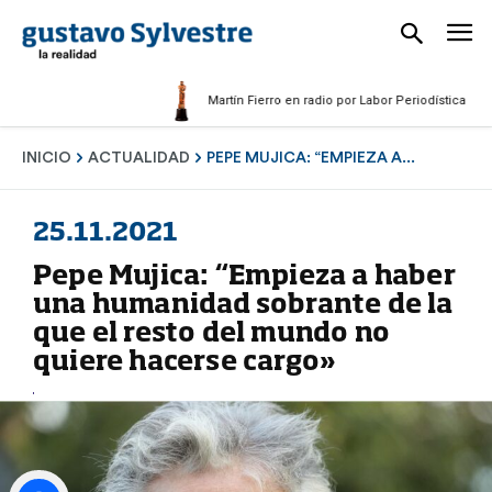
Martín Fierro en radio por Labor Periodística Masculin
INICIO
ACTUALIDAD
PEPE MUJICA: “EMPIEZA A...
25.11.2021
Pepe Mujica: “Empieza a haber
una humanidad sobrante de la
que el resto del mundo no
quiere hacerse cargo»