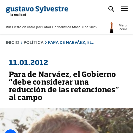
Martín Fierro a 
 Fierro en radio por Labor Periodística Masculina 2025
Periodismo de A
INICIO
POLÍTICA
PARA DE NARVÁEZ, EL...
11.01.2012
Para de Narváez, el Gobierno
“debe considerar una
reducción de las retenciones”
al campo