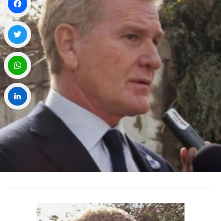
Facebook
Twitter
WhatsApp
LinkedIn