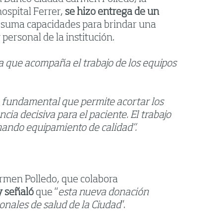
ospital Ferrer,
se hizo entrega
de un
y suma capacidades para brindar una
personal de la institución.
a que acompaña el trabajo de los equipos
a fundamental que permite acortar los
ia decisiva para el paciente. El trabajo
mando equipamiento de calidad”.
Carmen Polledo, que colabora
y señaló
que “
esta nueva donación
nales de salud de la Ciudad
”.