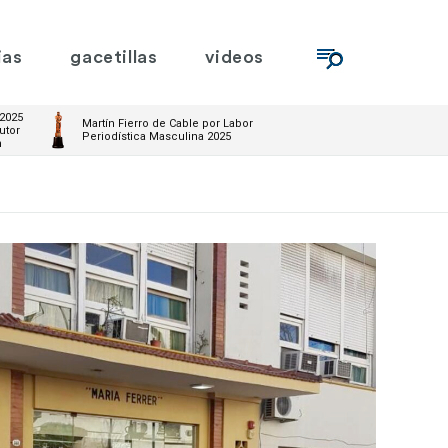
ias
gacetillas
videos
 2025
Martín Fierro de Cable por Labor
utor
Periodística Masculina 2025
m