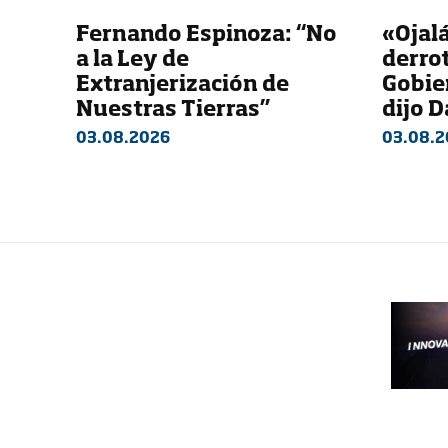
Fernando Espinoza: “No
«Ojalá
a la Ley de
derrot
Extranjerización de
Gobie
Nuestras Tierras”
dijo 
03.08.2026
03.08.2