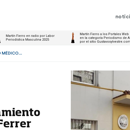
notic
Martín Fierro a los Portales Web
Martín Fierro en radio por Labor
en la categoría Periodismo de A
Periodística Masculina 2025
por el sitio Gustavosylvestre.co
 MÉDICO...
amiento
Ferrer