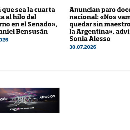
 que sea la cuarta
Anuncian paro doc
a al hilo del
nacional: «Nos vam
rno en el Senado»,
quedar sin maestr
Daniel Bensusán
la Argentina», advi
Sonia Alesso
026
30.07.2026