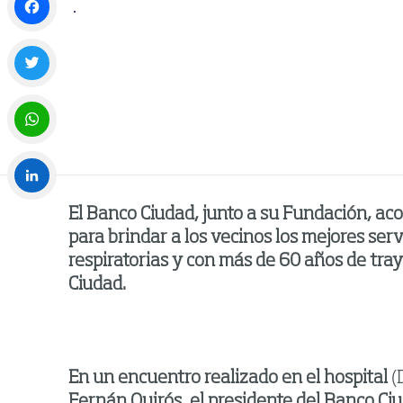
Facebook
Twitter
WhatsApp
El Banco Ciudad, junto a su Fundación, aco
LinkedIn
para brindar a los vecinos los mejores ser
respiratorias y con más de 60 años de tra
Ciudad.
En un encuentro realizado en el hospital
(
Fernán Quirós, el presidente del Banco Ciu