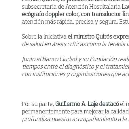
subsecretaria de Atención Hospitalaria La
ecógrafo doppler color, con transductor li
atención más rápida, precisa y segura. Est
Sobre la iniciativa
el ministro Quirós expre
de salud en áreas críticas como la terapia i
Junto al Banco Ciudad y su Fundación rea
tiempos entre el diagnóstico y el tratamie
con instituciones y organizaciones que a
Por su parte,
Guillermo A. Laje destacó
el 
permanentemente para mejorar la calidad de
profundiza nuestro acompañamiento a la f