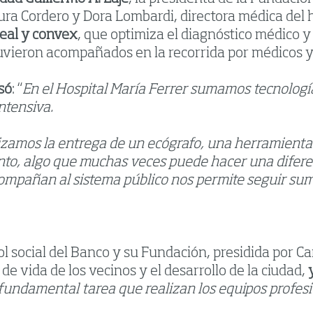
ura Cordero y Dora Lombardi, directora médica del h
neal y convex
, que optimiza el diagnóstico médico 
uvieron acompañados en la recorrida por médicos y 
só
: “
En el Hospital María Ferrer sumamos tecnologí
ntensiva.
lizamos la entrega de un ecógrafo, una herramient
nto, algo que muchas veces puede hacer una diferenc
compañan al sistema público nos permite seguir su
rol social del Banco y su Fundación, presidida por 
 vida de los vecinos y el desarrollo de la ciudad,
undamental tarea que realizan los equipos profesio