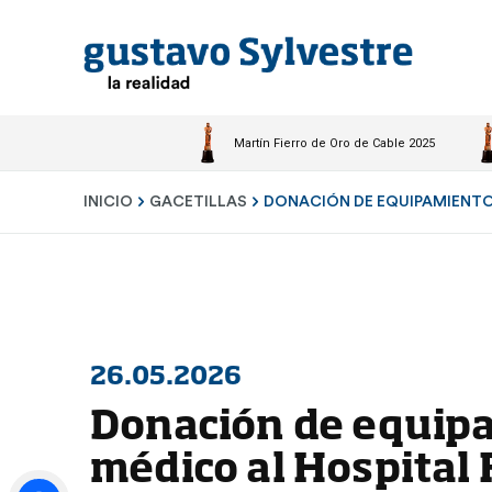
Martín Fierro de Oro de Cable 2025
INICIO
GACETILLAS
DONACIÓN DE EQUIPAMIENTO
26.05.2026
Donación de equip
médico al Hospital 