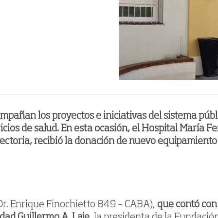
mpañan los proyectos e iniciativas del sistema públ
vicios de salud. En esta ocasión, el Hospital María 
yectoria, recibió la donación de nuevo equipamient
Dr. Enrique Finochietto 849 – CABA),
que contó con 
dad Guillermo A. Laje
, la presidenta de la Fundaci