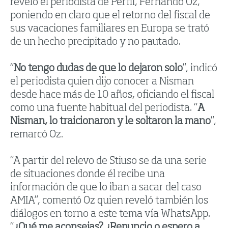
reveló el periodista de Perfil, Fernando Oz,
poniendo en claro que el retorno del fiscal de
sus vacaciones familiares en Europa se trató
de un hecho precipitado y no pautado.
“
No tengo dudas de que lo dejaron solo
”, indicó
el periodista quien dijo conocer a Nisman
desde hace más de 10 años, oficiando el fiscal
como una fuente habitual del periodista. “
A
Nisman, lo traicionaron y le soltaron la mano
”,
remarcó Oz.
“A partir del relevo de Stiuso se da una serie
de situaciones donde él recibe una
información de que lo iban a sacar del caso
AMIA”, comentó Oz quien reveló también los
diálogos en torno a este tema vía WhatsApp.
“
¿Qué me aconsejas? ¿Renuncio o espero a