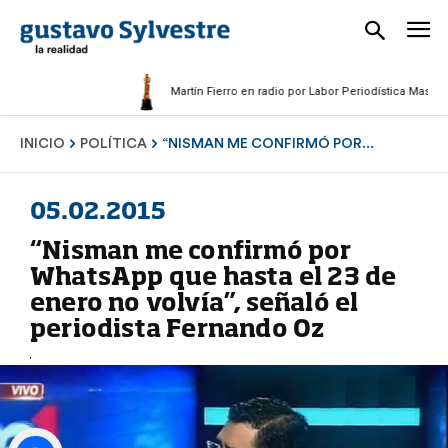
Martín Fierro en radio por Labor Periodística Masculina 20
INICIO
POLÍTICA
“NISMAN ME CONFIRMÓ POR...
05.02.2015
“Nisman me confirmó por
WhatsApp que hasta el 23 de
enero no volvía”, señaló el
periodista Fernando Oz