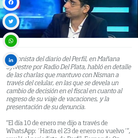
Facebook
Twitter
WhatsApp
El cronista del diario del Perfil, en Mañana
Sylvestre por Radio Del Plata, habló en detalle
LinkedIn
de las charlas que mantuvo con Nisman a
través del celular, en las que se devela un
cambio de decisión en el fiscal en cuanto al
regreso de su viaje de vacaciones, y la
presentación de su denuncia.
“El día 10 de enero me dijo a través de
WhatsApp: ´Hasta el 23 de enero no vuelvo´”,