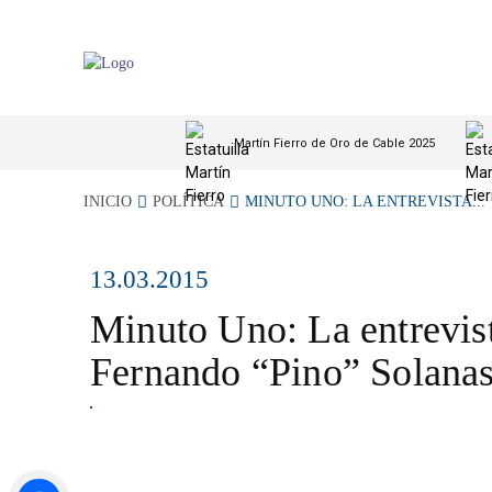
Martín Fierro de Oro de Cable 2025
INICIO
POLÍTICA
MINUTO UNO: LA ENTREVISTA...
13.03.2015
Minuto Uno: La entrevis
Fernando “Pino” Solana