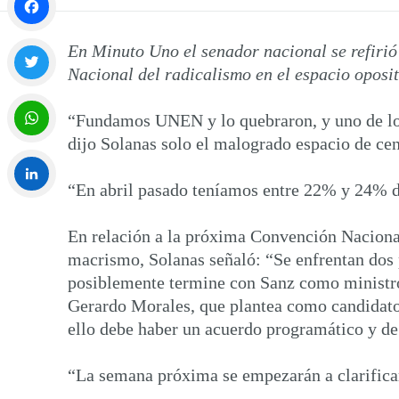
Facebook
En Minuto Uno el senador nacional se refirió
Nacional del radicalismo en el espacio oposit
Twitter
“Fundamos UNEN y lo quebraron, y uno de los 
dijo Solanas solo el malogrado espacio de c
WhatsApp
“En abril pasado teníamos entre 22% y 24% de
LinkedIn
En relación a la próxima Convención Nacional 
macrismo, Solanas señaló: “Se enfrentan dos 
posiblemente termine con Sanz como ministro 
Gerardo Morales, que plantea como candidato 
ello debe haber un acuerdo programático y de 
“La semana próxima se empezarán a clarificars