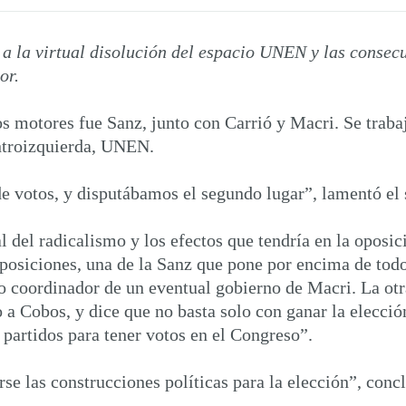
 a la virtual disolución del espacio UNEN y las conse
or.
motores fue Sanz, junto con Carrió y Macri. Se trabaj
entroizquierda, UNEN.
 votos, y disputábamos el segundo lugar”, lamentó el 
del radicalismo y los efectos que tendría en la oposici
posiciones, una de la Sanz que pone por encima de tod
coordinador de un eventual gobierno de Macri. La otra 
a Cobos, y dice que no basta solo con ganar la elección
partidos para tener votos en el Congreso”.
e las construcciones políticas para la elección”, conc