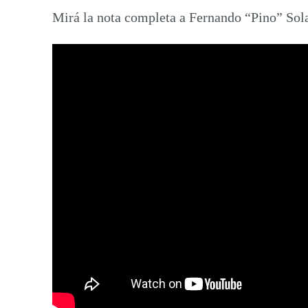
Mirá la nota completa a Fernando “Pino” Sol