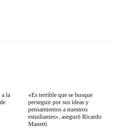
a la
«Es terrible que se busque
 de
perseguir por sus ideas y
pensamientos a nuestros
estudiantes», aseguró Ricardo
Manetti