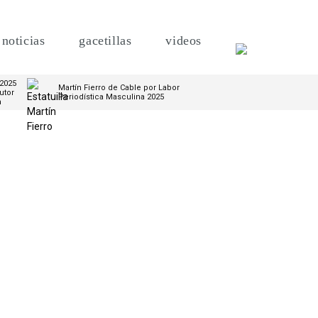
noticias
gacetillas
videos
 2025
Martín Fierro de Cable por Labor
utor
Periodística Masculina 2025
m