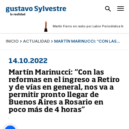
Martín Fierro en radio por Labor Periodística Masculina
INICIO
ACTUALIDAD
MARTÍN MARINUCCI: “CON LAS...
14.10.2022
Martín Marinucci: “Con las
reformas en el ingreso a Retiro
y de vías en general, nos va a
permitir pronto llegar de
Buenos Aires a Rosario en
poco más de 4 horas”