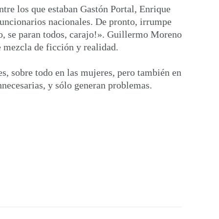
entre los que estaban Gastón Portal, Enrique
funcionarios nacionales. De pronto, irrumpe
do, se paran todos, carajo!». Guillermo Moreno
 mezcla de ficción y realidad.
es, sobre todo en las mujeres, pero también en
nnecesarias, y sólo generan problemas.