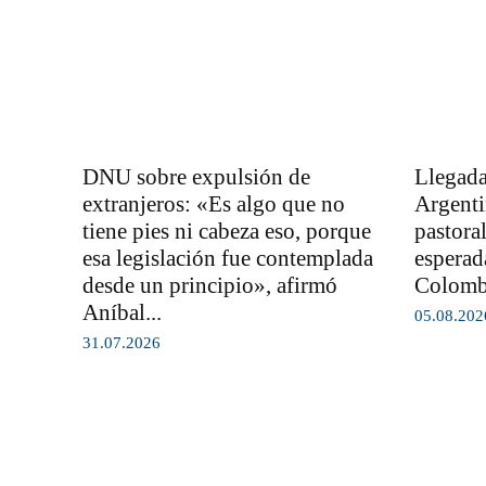
DNU sobre expulsión de
Llegada
extranjeros: «Es algo que no
Argenti
tiene pies ni cabeza eso, porque
pastora
esa legislación fue contemplada
esperad
desde un principio», afirmó
Colom
Aníbal...
05.08.202
31.07.2026