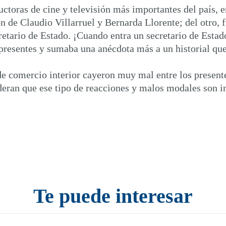
uctoras de cine y televisión más importantes del país, 
n de Claudio Villarruel y Bernarda Llorente; del otro, 
retario de Estado. ¡Cuando entra un secretario de Esta
 presentes y sumaba una anécdota más a un historial que
 de comercio interior cayeron muy mal entre los present
deran que ese tipo de reacciones y malos modales son i
Te puede interesar