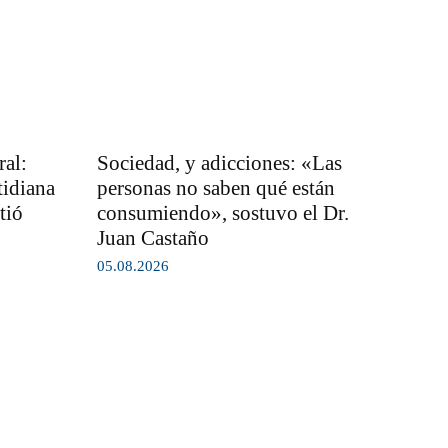
al:
Sociedad, y adicciones: «Las
tidiana
personas no saben qué están
tió
consumiendo», sostuvo el Dr.
Juan Castaño
05.08.2026