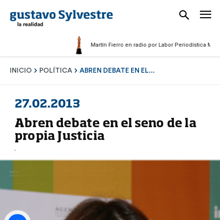
Martín Fierro en radio por Labor Periodística Masculina 2
INICIO
POLÍTICA
ABREN DEBATE EN EL...
27.02.2013
Abren debate en el seno de la
propia Justicia