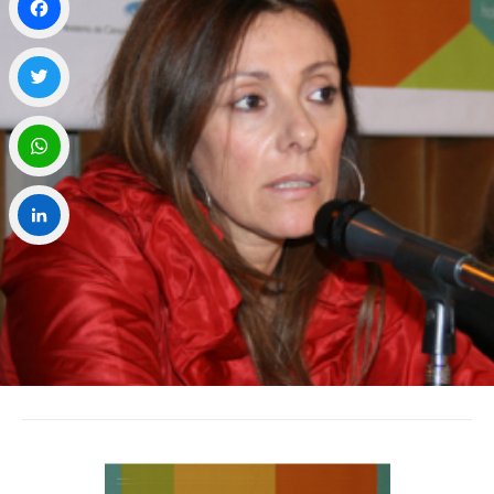
Facebook
Twitter
WhatsApp
LinkedIn