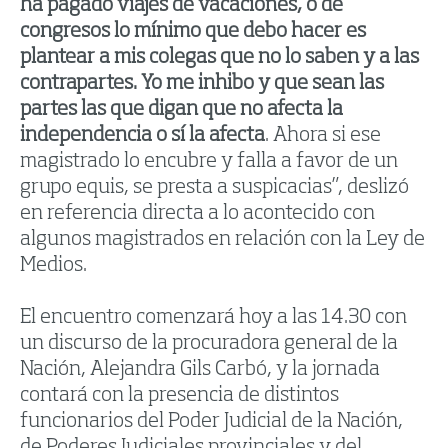
ha pagado viajes de vacaciones, o de
congresos lo mínimo que debo hacer es
plantear a mis colegas que no lo saben y a las
contrapartes. Yo me inhibo y que sean las
partes las que digan que no afecta la
independencia o sí la afecta
. Ahora si ese
magistrado lo encubre y falla a favor de un
grupo equis, se presta a suspicacias”, deslizó
en referencia directa a lo acontecido con
algunos magistrados en relación con la Ley de
Medios.
El encuentro comenzará hoy a las 14.30 con
un discurso de la procuradora general de la
Nación, Alejandra Gils Carbó, y la jornada
contará con la presencia de distintos
funcionarios del Poder Judicial de la Nación,
de Poderes Judiciales provinciales y del