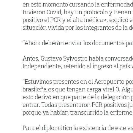
en este momento cursando la enfermedad e
tuvieron Covid, hay un protocolo y tienen 
positivo el PCR y el alta médica», explicó
situación vivida por los integrantes de la d
“Ahora deberán enviar los documentos para 
Antes, Gustavo Sylvestre había conversado
Independiente, retenido al ingreso al país 
“Estuvimos presentes en el Aeropuerto porq
brasileña es que tengan carga viral 0. Alg
esto derivó en que parte de la delegación 
entrar. Todas presentaron PCR positivos j
porque ya habían transcurrido la enfermeda
Para el diplomático la existencia de este 