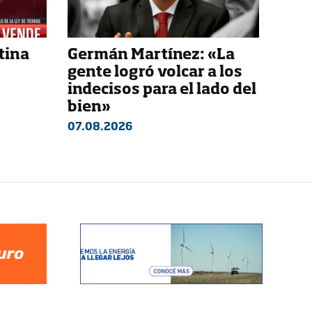
tina
Germán Martínez: «La
gente logró volcar a los
indecisos para el lado del
bien»
07.08.2026