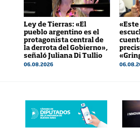
Ley de Tierras: «El
«Este
pueblo argentino es el
escuch
protagonista central de
cuenta
la derrota del Gobierno»,
preci
señaló Juliana Di Tullio
«Grin
06.08.2026
06.08.2