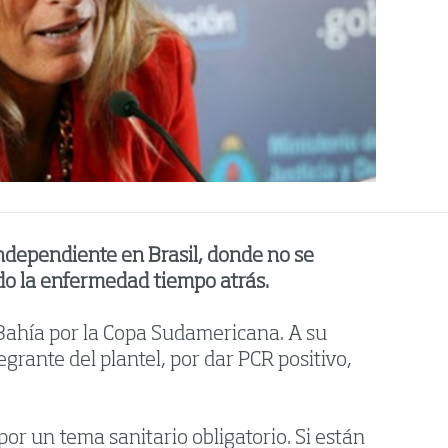
Independiente en Brasil, donde no se
ado la enfermedad tiempo atrás.
 Bahía por la Copa Sudamericana. A su
tegrante del plantel, por dar PCR positivo,
or un tema sanitario obligatorio. Si están