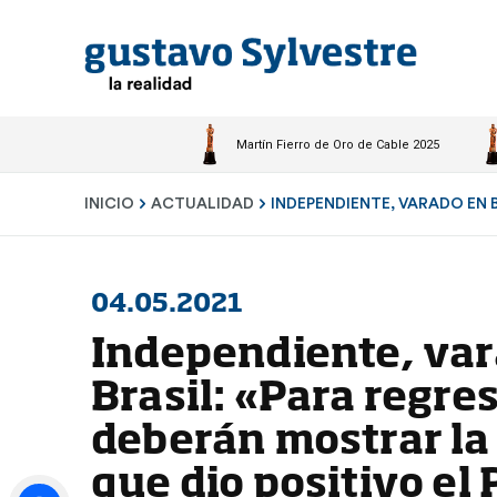
Martín Fierro de Oro de Cable 2025
INICIO
ACTUALIDAD
INDEPENDIENTE, VARADO EN BR
04.05.2021
Independiente, var
Brasil: «Para regre
deberán mostrar la
que dio positivo el 