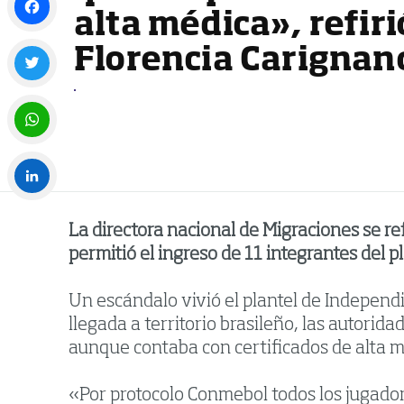
alta médica», refiri
Facebook
Florencia Carignan
Twitter
WhatsApp
LinkedIn
La directora nacional de Migraciones se re
permitió el ingreso de 11 integrantes del 
Un escándalo vivió el plantel de Independ
llegada a territorio brasileño, las autorida
aunque contaba con certificados de alta m
«Por protocolo Conmebol todos los jugadore