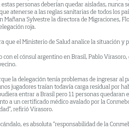
stas personas deberían quedar aisladas, nunca se 
que atenerse a las reglas sanitarias de todos los pa
 en Mañana Sylvestre la directora de Migraciones, F
elegación roja.
que el Ministerio de Salud analice la situación y p
 con el cónsul argentino en Brasil, Pablo Virasoro,
vecino.
ue la delegación tenía problemas de ingresar al país
unos jugadores traían todavía carga residual por h
pudiera entrar a Brasil pero 11 personas quedaran e
unto a un certificado médico avalado por la Conmebo
d”, refirió Virasoro.
escándalo, es absoluta “responsabilidad de la Conme