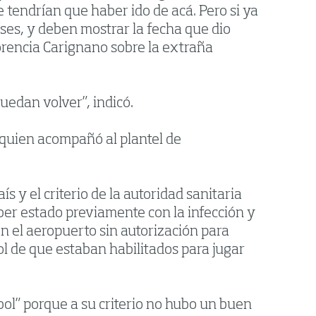
tendrían que haber ido de acá. Pero si ya
íses, y deben mostrar la fecha que dio
lorencia Carignano sobre la extraña
uedan volver”, indicó.
 quien acompañó al plantel de
 y el criterio de la autoridad sanitaria
aber estado previamente con la infección y
n el aeropuerto sin autorización para
l de que estaban habilitados para jugar
bol” porque a su criterio no hubo un buen