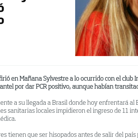
ó
o
firió en Mañana Sylvestre a lo ocurrido con el club 
plantel por dar PCR positivo, aunque habían transit
iente a su llegada a Brasil donde hoy enfrentará al
des sanitarias locales impidieron el ingreso de 11 in
édica.
s tienen que ser hisopados antes de salir del país p