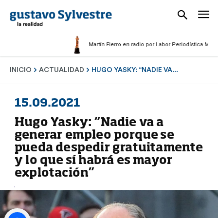
Martín Fierro en radio por Labor Periodística Masculina 
INICIO
ACTUALIDAD
HUGO YASKY: “NADIE VA...
15.09.2021
Hugo Yasky: “Nadie va a
generar empleo porque se
pueda despedir gratuitamente
y lo que sí habrá es mayor
explotación”