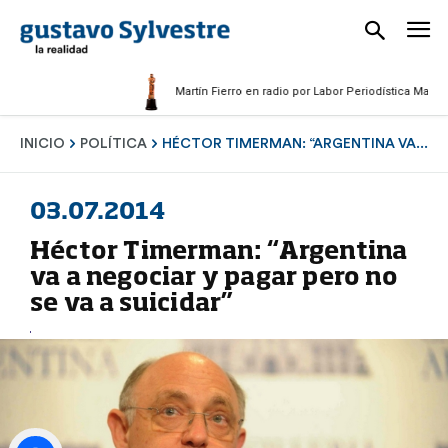
Martín Fierro en radio por Labor Periodística Masculina 
INICIO
POLÍTICA
HÉCTOR TIMERMAN: “ARGENTINA VA...
03.07.2014
Héctor Timerman: “Argentina
va a negociar y pagar pero no
se va a suicidar”