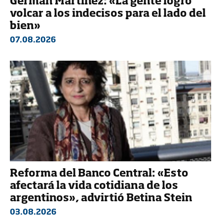
Germán Martínez: «La gente logró
volcar a los indecisos para el lado del
bien»
07.08.2026
Reforma del Banco Central: «Esto
afectará la vida cotidiana de los
argentinos», advirtió Betina Stein
03.08.2026