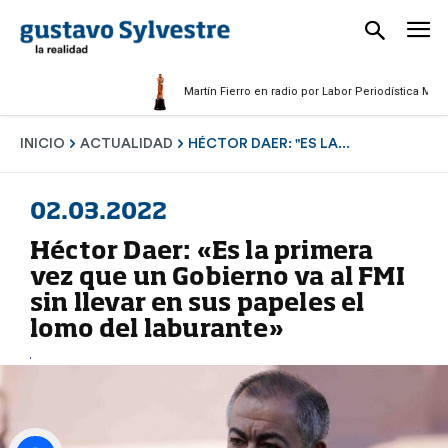
Martín Fierro en radio por Labor Periodística Masculina
INICIO
ACTUALIDAD
HÉCTOR DAER: "ES LA...
02.03.2022
Héctor Daer: «Es la primera
vez que un Gobierno va al FMI
sin llevar en sus papeles el
lomo del laburante»