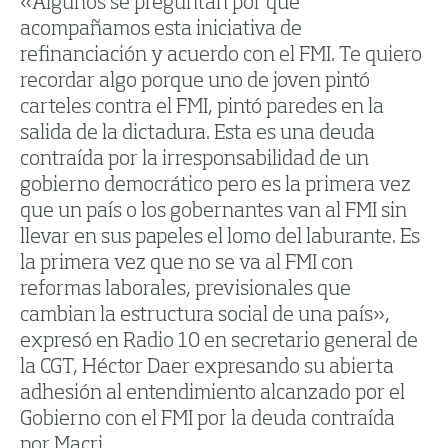
«Algunos se preguntan por qué
acompañamos esta iniciativa de
refinanciación y acuerdo con el FMI. Te quiero
recordar algo porque uno de joven pintó
carteles contra el FMI, pintó paredes en la
salida de la dictadura. Esta es una deuda
contraída por la irresponsabilidad de un
gobierno democrático pero es la primera vez
que un país o los gobernantes van al FMI sin
llevar en sus papeles el lomo del laburante. Es
la primera vez que no se va al FMI con
reformas laborales, previsionales que
cambian la estructura social de una país»,
expresó en Radio 10 en secretario general de
la CGT, Héctor Daer expresando su abierta
adhesión al entendimiento alcanzado por el
Gobierno con el FMI por la deuda contraída
por Macri.