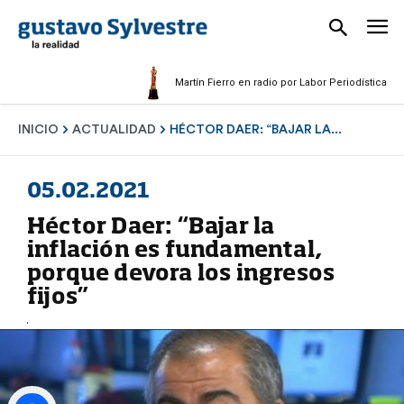
Martín Fierro en radio por Labor Periodística Masculin
INICIO
ACTUALIDAD
HÉCTOR DAER: “BAJAR LA...
05.02.2021
Héctor Daer: “Bajar la
inflación es fundamental,
porque devora los ingresos
fijos”