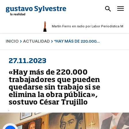
Martín Fierro en radio por Labor Periodística Masculina 
INICIO
ACTUALIDAD
"HAY MÁS DE 220.000...
27.11.2023
«Hay más de 220.000
trabajadores que pueden
quedarse sin trabajo si se
elimina la obra pública»,
sostuvo César Trujillo