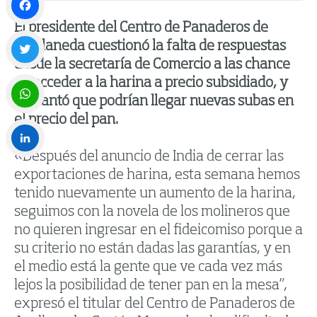
El presidente del Centro de Panaderos de
Facebook
Avellaneda cuestionó la falta de respuestas
desde la secretaría de Comercio a las chance
Twitter
de acceder a la harina a precio subsidiado, y
adelantó que podrían llegar nuevas subas en
el precio del pan.
WhatsApp
«Después del anuncio de India de cerrar las
LinkedIn
exportaciones de harina, esta semana hemos
tenido nuevamente un aumento de la harina,
seguimos con la novela de los molineros que
no quieren ingresar en el fideicomiso porque a
su criterio no están dadas las garantías, y en
el medio está la gente que ve cada vez más
lejos la posibilidad de tener pan en la mesa”,
expresó el titular del Centro de Panaderos de