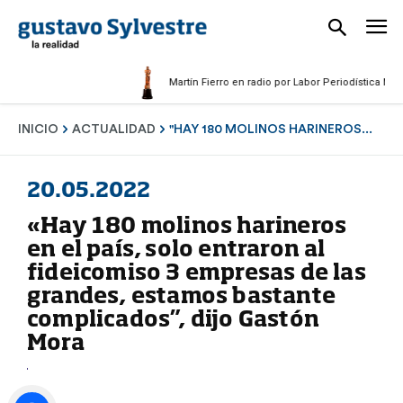
Martín Fierro en radio por Labor Periodística Masculi
INICIO
ACTUALIDAD
"HAY 180 MOLINOS HARINEROS...
20.05.2022
«Hay 180 molinos harineros
en el país, solo entraron al
fideicomiso 3 empresas de las
grandes, estamos bastante
complicados”, dijo Gastón
Mora