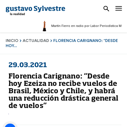
Martín Fierro en radio por Labor Periodística Masculina
INICIO
ACTUALIDAD
FLORENCIA CARIGNANO: “DESDE
HOY...
29.03.2021
Florencia Carignano: “Desde
hoy Ezeiza no recibe vuelos de
Brasil, México y Chile, y habrá
una reducción drástica general
de vuelos”