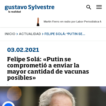
Martín Fierro en radio por Labor Periodística Masculina
INICIO
ACTUALIDAD
FELIPE SOLÁ: "PUTIN SE...
03.02.2021
Felipe Solá: «Putin se
comprometió a enviar la
mayor cantidad de vacunas
posibles»