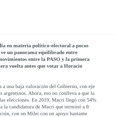
día en materia político-electoral a pocos
se ve un panorama equilibrado entre
s movimientos entre la PASO y la primera
mera vuelta antes que votar a Horacio
a a una baja valoración del Gobierno, con eje
s argentinos. Ahora, eso no conlleva a que la
 las elecciones. En 2019, Macri llegó con 54%
va la candidatura de Macri que terminó a 8
ción, con un Milei con un apoyo bastante