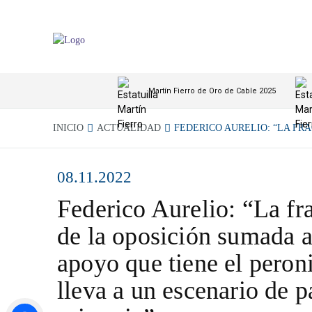
Martín Fierro de Oro de Cable 2025
INICIO
ACTUALIDAD
FEDERICO AURELIO: “LA FR
08.11.2022
Federico Aurelio: “La f
de la oposición sumada a
apoyo que tiene el pero
lleva a un escenario de p