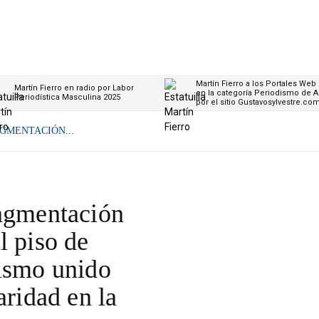
Martín Fierro a los Portales Web
Martín Fierro en radio por Labor
en la categoría Periodismo de A
Periodística Masculina 2025
por el sitio Gustavosylvestre.co
AGMENTACIÓN...
ragmentación
l piso de
nismo unido
aridad en la