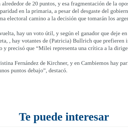
 alrededor de 20 puntos, y esa fragmentación de la opos
aridad en la primaria, a pesar del desgaste del gobierno
ima electoral camino a la decisión que tomarán los arge
vuelta, hay un voto útil, y según el ganador que deje 
, , hay votantes de (Patricia) Bullrich que prefieren ir
o y precisó que “Milei representa una crítica a la dirig
ristina Fernández de Kirchner, y en Cambiemos hay pari
unos puntos debajo”, destacó.
Te puede interesar