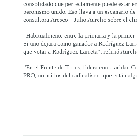
consolidado que perfectamente puede estar en
peronismo unido. Eso lleva a un escenario de p
consultora Aresco – Julio Aurelio sobre el cl
“Habitualmente entre la primaria y la primer 
Si uno dejara como ganador a Rodríguez Larreta
que votar a Rodríguez Larreta”, refirió Aureli
“En el Frente de Todos, lidera con claridad C
PRO, no así los del radicalismo que están alg