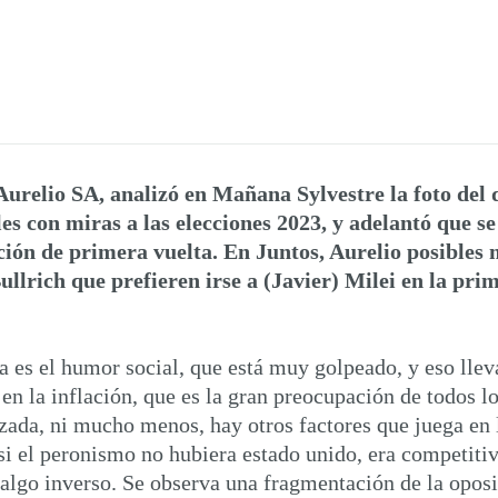
 Aurelio SA, analizó en Mañana Sylvestre la foto del 
les con miras a las elecciones 2023, y adelantó que 
cción de primera vuelta. En Juntos, Aurelio posible
ullrich que prefieren irse a (Javier) Milei en la pri
 es el humor social, que está muy golpeado, y eso llev
en la inflación, que es la gran preocupación de todos lo
lizada, ni mucho menos, hay otros factores que juega en
si el peronismo no hubiera estado unido, era competiti
algo inverso. Se observa una fragmentación de la oposi