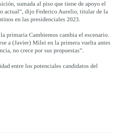
ición, sumada al piso que tiene de apoyo el
 actual”, dijo Federico Aurelio, titular de la
ntinos en las presidenciales 2023.
en la primaria Cambiemos cambia el escenario.
se a (Javier) Milei en la primera vuelta antes
encia, no crece por sus propuestas”.
dad entre los potenciales candidatos del