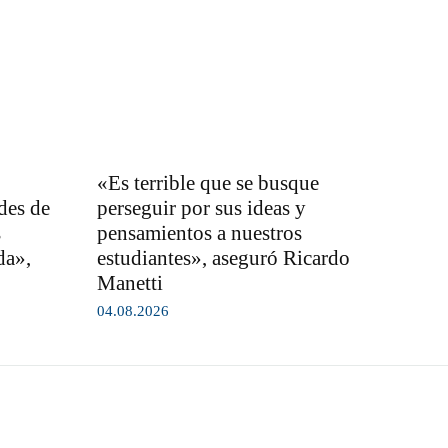
«Es terrible que se busque
des de
perseguir por sus ideas y
s
pensamientos a nuestros
da»,
estudiantes», aseguró Ricardo
Manetti
04.08.2026