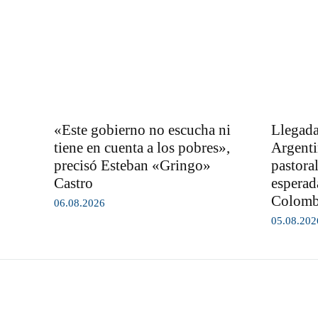
«Este gobierno no escucha ni
Llegada
tiene en cuenta a los pobres»,
Argenti
precisó Esteban «Gringo»
pastora
Castro
esperad
Colom
06.08.2026
05.08.202