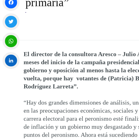
primaria”
Facebook
Twitter
El director de la consultora Aresco – Julio
WhatsApp
meses del inicio de la campaña presidencia
gobierno y oposición al menos hasta la ele
LinkedIn
vuelta, porque hay votantes de (Patricia) B
Rodríguez Larreta”.
“Hay dos grandes dimensiones de análisis, una
en las preocupaciones económicas, sociales y 
carrera electoral para el peronismo esté fina
de inflación y un gobierno muy desgastado y 
puntos del peronismo. Ahora está sucediendo 