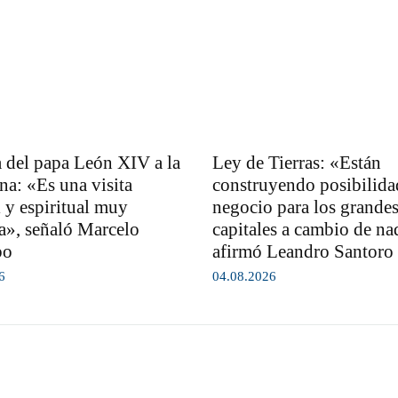
 del papa León XIV a la
Ley de Tierras: «Están
na: «Es una visita
construyendo posibilida
l y espiritual muy
negocio para los grande
a», señaló Marcelo
capitales a cambio de na
bo
afirmó Leandro Santoro
6
04.08.2026