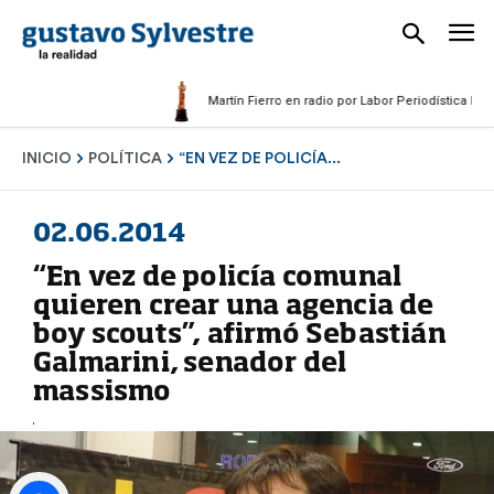
Martín Fierro en radio por Labor Periodística Masculin
INICIO
POLÍTICA
“EN VEZ DE POLICÍA...
02.06.2014
“En vez de policía comunal
quieren crear una agencia de
boy scouts”, afirmó Sebastián
Galmarini, senador del
massismo