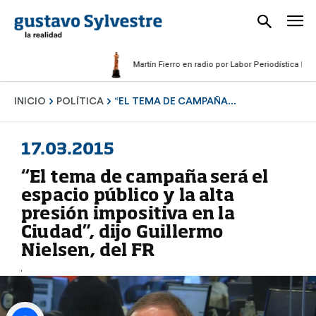
Martín Fierro en radio por Labor Periodística Mascul
INICIO
POLÍTICA
“EL TEMA DE CAMPAÑA...
17.03.2015
“El tema de campaña será el
espacio público y la alta
presión impositiva en la
Ciudad”, dijo Guillermo
Nielsen, del FR