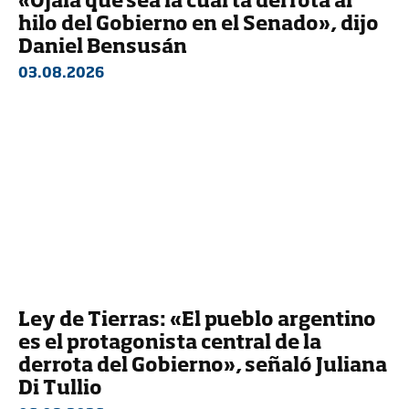
«Ojalá que sea la cuarta derrota al
hilo del Gobierno en el Senado», dijo
Daniel Bensusán
03.08.2026
Ley de Tierras: «El pueblo argentino
es el protagonista central de la
derrota del Gobierno», señaló Juliana
Di Tullio