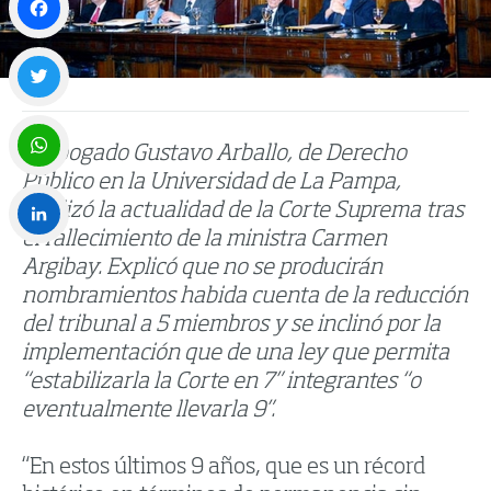
Facebook
Twitter
El abogado Gustavo Arballo, de Derecho
Público en la Universidad de La Pampa,
WhatsApp
analizó la actualidad de la Corte Suprema tras
el fallecimiento de la ministra Carmen
LinkedIn
Argibay. Explicó que no se producirán
nombramientos habida cuenta de la reducción
del tribunal a 5 miembros y se inclinó por la
implementación que de una ley que permita
“estabilizarla la Corte en 7” integrantes “o
eventualmente llevarla 9”.
“En estos últimos 9 años, que es un récord