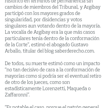
histórico en términos de permanencia sin
cambios de miembros del Tribunal, y Argibay
participó con los mayores grados de
singularidad, por disidencias y votos
singulares aun votando dentro de la mayoría.
La vocalía de Argibay era la que más casos
particulares tenía dentro de la conformación
de la Corte”, estimó el abogado Gustavo
Arballo, titular del blog saberderecho.com.
De todos, su muerte estimó como un impacto
“no tan decisivo de cara a la conformación de
mayorías como si podría ser el eventual retiro
de otro de los jueces, como son
estadísticamente Lorenzetti, Maqueda o
Zaffaronni”.
“Es notable el caso, porque el patrón general