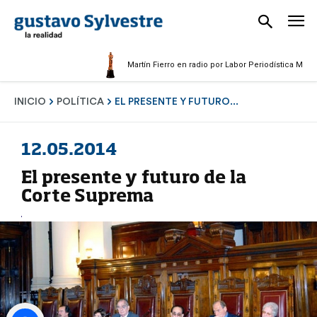
Martín Fierro en radio por Labor Periodística Masculina 
INICIO
POLÍTICA
EL PRESENTE Y FUTURO...
12.05.2014
El presente y futuro de la
Corte Suprema