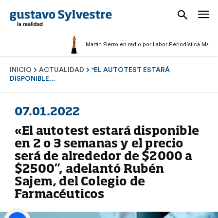
Martín Fierro en radio por Labor Periodística Masculina 
INICIO
ACTUALIDAD
"EL AUTOTEST ESTARÁ
DISPONIBLE...
07.01.2022
«El autotest estará disponible
en 2 o 3 semanas y el precio
será de alrededor de $2000 a
$2500”, adelantó Rubén
Sajem, del Colegio de
Farmacéuticos