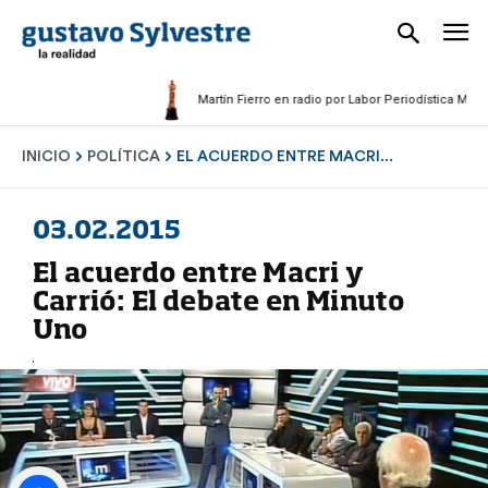
Martín Fierro en radio por Labor Periodística Masculina
INICIO
POLÍTICA
EL ACUERDO ENTRE MACRI...
03.02.2015
El acuerdo entre Macri y
Carrió: El debate en Minuto
Uno