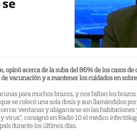
 se
, opinó acerca de la suba del 86% de los casos de c
o de vacunación y a mantener los cuidados en sobre
cunas para muchos brazos, y nos faltan los brazos
que se colocó una sola dosis y aun llamándolos po
r cerrar ventanas y abigarrarse en las habitaciones 
s y virus”, consignó en Radio 10 el médico infectól
país durante los últimos días.