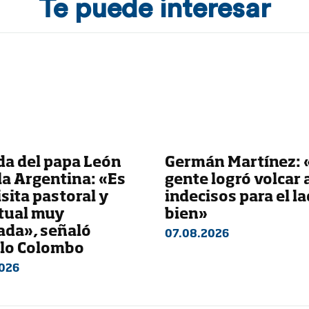
Te puede interesar
da del papa León
Germán Martínez: 
la Argentina: «Es
gente logró volcar 
sita pastoral y
indecisos para el la
itual muy
bien»
ada», señaló
07.08.2026
lo Colombo
026