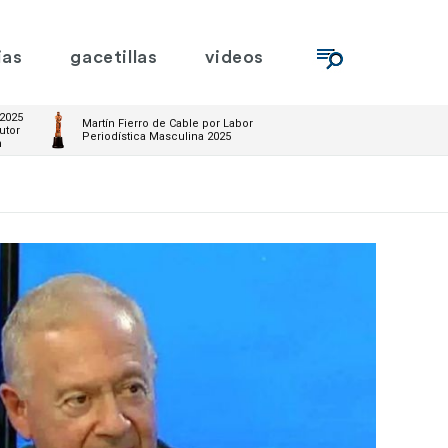
ias
gacetillas
videos
 2025
Martín Fierro de Cable por Labor
utor
Periodística Masculina 2025
m