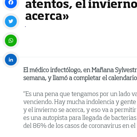
atentos, el invierno
acerca»
Facebook
Twitter
WhatsApp
El médico infectólogo, en Mañana Sylvestre
LinkedIn
semana, y llamó a completar el calendari
“Es una pena que tengamos por un lado va
venciendo. Hay mucha indolencia y gente 
y el invierno se acerca, y eso va a permiti
es una autopista para llegada de bacteria
del 86% de los casos de coronavirus en el 