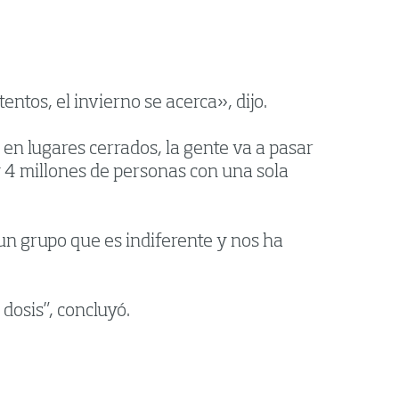
ntos, el invierno se acerca», dijo.
 en lugares cerrados, la gente va a pasar
 4 millones de personas con una sola
un grupo que es indiferente y nos ha
dosis”, concluyó.