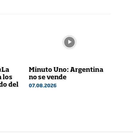
«La
Minuto Uno: Argentina
a los
no se vende
do del
07.08.2026