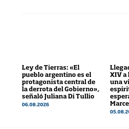
Ley de Tierras: «El
Llega
pueblo argentino es el
XIV a 
protagonista central de
una vi
la derrota del Gobierno»,
espir
señaló Juliana Di Tullio
esper
Marce
06.08.2026
05.08.2