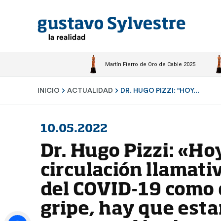
Martín Fierro de Oro de Cable 2025
INICIO
ACTUALIDAD
DR. HUGO PIZZI: "HOY...
10.05.2022
Dr. Hugo Pizzi: «H
circulación llamati
del COVID-19 como 
gripe, hay que est