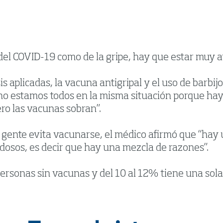
el COVID-19 como de la gripe, hay que estar muy ate
 aplicadas, la vacuna antigripal y el uso de barbijo
no estamos todos en la misma situación porque hay
pero las vacunas sobran”.
a gente evita vacunarse, el médico afirmó que “hay 
osos, es decir que hay una mezcla de razones”.
ersonas sin vacunas y del 10 al 12% tiene una sola 