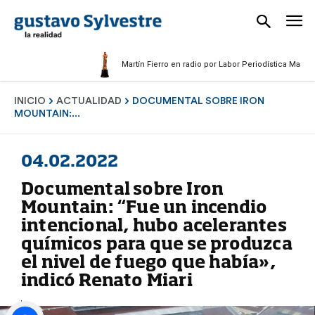
Martín Fierro en radio por Labor Periodística Masculina 2
INICIO
ACTUALIDAD
DOCUMENTAL SOBRE IRON
MOUNTAIN:...
04.02.2022
Documental sobre Iron
Mountain: “Fue un incendio
intencional, hubo acelerantes
químicos para que se produzca
el nivel de fuego que había»,
indicó Renato Miari