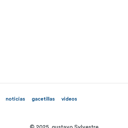
noticias
gacetillas
videos
© 2025. gustavo Sylvestre