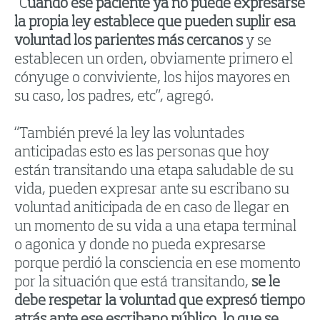
“C
uando ese paciente ya no puede expresarse
la propia ley establece que pueden suplir esa
voluntad los parientes más cercanos
y se
establecen un orden, obviamente primero el
cónyuge o conviviente, los hijos mayores en
su caso, los padres, etc”, agregó.
“También prevé la ley las voluntades
anticipadas esto es las personas que hoy
están transitando una etapa saludable de su
vida, pueden expresar ante su escribano su
voluntad aniticipada de en caso de llegar en
un momento de su vida a una etapa terminal
o agonica y donde no pueda expresarse
porque perdió la consciencia en ese momento
por la situación que está transitando,
se le
debe respetar la voluntad que expresó tiempo
atrás ante ese escribano público, lo que se