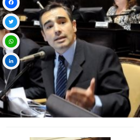
Facebook
Twitter
WhatsApp
LinkedIn