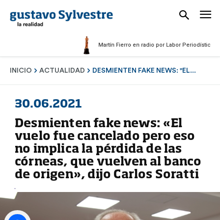
Martín Fierro en radio por Labor Periodística Mascul
INICIO
ACTUALIDAD
DESMIENTEN FAKE NEWS: "EL...
30.06.2021
Desmienten fake news: «El
vuelo fue cancelado pero eso
no implica la pérdida de las
córneas, que vuelven al banco
de origen», dijo Carlos Soratti