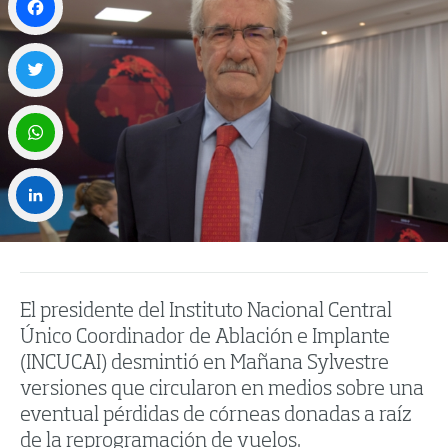
Facebook
Twitter
WhatsApp
LinkedIn
El presidente del Instituto Nacional Central
Único Coordinador de Ablación e Implante
(INCUCAI) desmintió en Mañana Sylvestre
versiones que circularon en medios sobre una
eventual pérdidas de córneas donadas a raíz
de la reprogramación de vuelos.