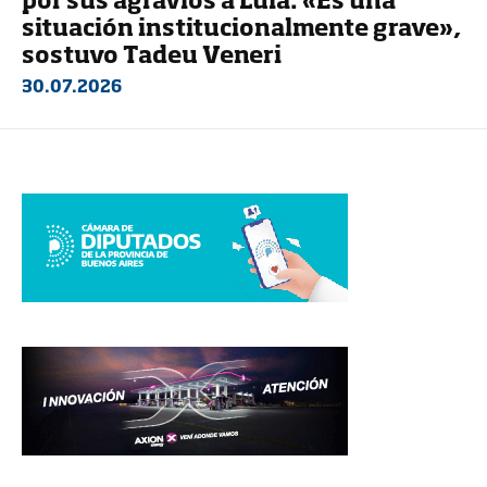
por sus agravios a Lula: «Es una
situación institucionalmente grave»,
sostuvo Tadeu Veneri
30.07.2026