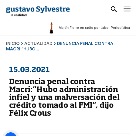
Martín Fierro en radio por Labor Periodística Masculi
INICIO
ACTUALIDAD
DENUNCIA PENAL CONTRA
MACRI:“HUBO...
15.03.2021
Denuncia penal contra
Macri:“Hubo administración
infiel y una malversación del
crédito tomado al FMI”, dijo
Félix Crous